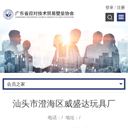
登录
/
注册
会员之家
汕头市澄海区威盛达玩具厂
电话：/
地址：/