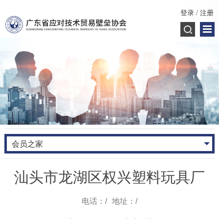
登录
/
注册
会员之家
汕头市龙湖区权兴塑料玩具厂
电话：/
地址：/